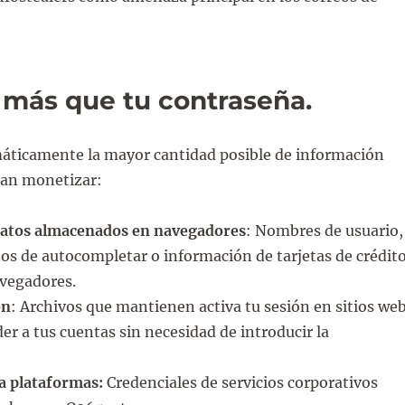
 más que tu contraseña
.
áticamente la mayor cantidad posible de información
dan monetizar:
datos almacenados en navegadores
: Nombres de usuario,
os de autocompletar o información de tarjetas de crédit
vegadores.
ón
: Archivos que mantienen activa tu sesión en sitios we
er a tus cuentas sin necesidad de introducir la
a plataformas:
Credenciales de servicios corporativos