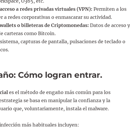
kspace, O365, etc.
acceso a redes privadas virtuales (VPN):
Permiten a los
r a redes corporativas o enmascarar su actividad.
wallets o billeteras de Criptomonedas:
Datos de acceso y
de carteras como Bitcoin.
sistema, capturas de pantalla, pulsaciones de teclado o
icos.
gaño: Cómo logran entrar
.
cial
es el método de engaño más común para los
 estrategia se basa en manipular la confianza y la
suario que, voluntariamente, instala el malware.
infección más habituales incluyen: