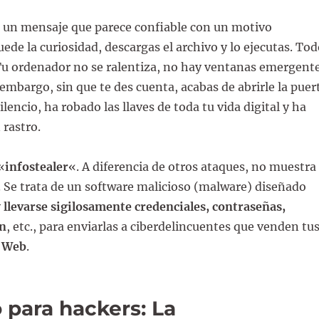
s un mensaje que parece confiable con un motivo
puede la curiosidad, descargas el archivo y lo ejecutas. To
Tu ordenador no se ralentiza, no hay ventanas emergent
 embargo, sin que te des cuenta, acabas de abrirle la puer
ilencio, ha robado las llaves de toda tu vida digital y ha
 rastro.
«
infostealer
«. A diferencia de otros ataques, no muestra
 Se trata de un software malicioso (malware) diseñado
y
llevarse sigilosamente credenciales, contraseñas,
ón
, etc., para enviarlas a ciberdelincuentes que venden tu
 Web
.
o para hackers: La