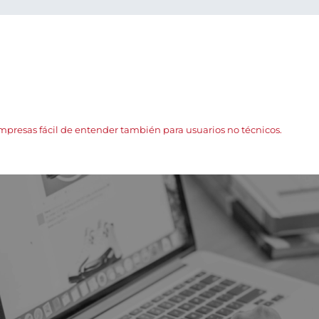
presas fácil de entender también para usuarios no técnicos.