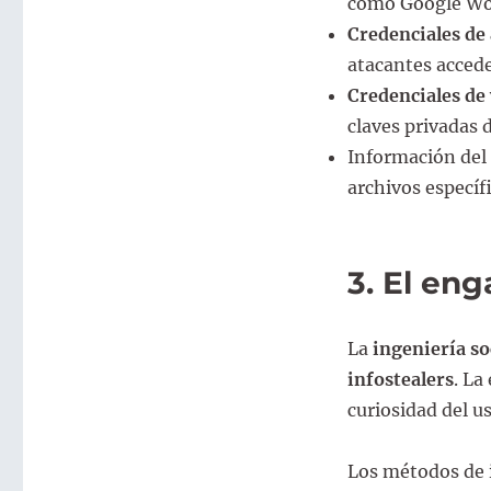
como Google Wor
Credenciales de 
atacantes accede
Credenciales de 
claves privadas 
Información del 
archivos específ
3. El en
La
ingeniería so
infostealers
. La
curiosidad del u
Los métodos de 