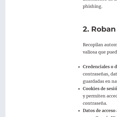
phishing.
2. Roban
Recopilan autom
valiosa que pue
Credenciales o 
contraseñas, dat
guardadas en na
Cookies de sesi
y permiten acced
contraseña.
Datos de acceso 