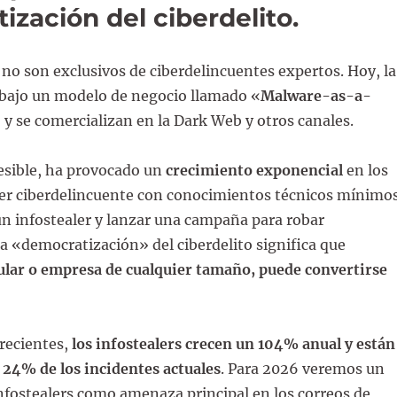
ización del ciberdelito
.
no son exclusivos de ciberdelincuentes expertos. Hoy, la
bajo un modelo de negocio llamado «
Malware-as-a-
) y se comercializan en la Dark Web y otros canales.
esible, ha provocado un
crecimiento exponencial
en los
ier ciberdelincuente con conocimientos técnicos mínimos
n infostealer y lanzar una campaña para robar
a «democratización» del ciberdelito significa que
cular o empresa de cualquier tamaño, puede convertirse
recientes,
los infostealers crecen un 104% anual y están
 24% de los incidentes actuales
. Para 2026 veremos un
nfostealers como amenaza principal en los correos de