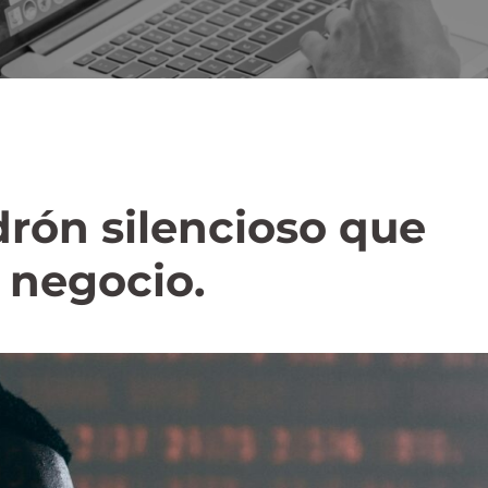
adrón silencioso que
 negocio.