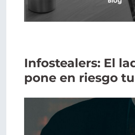
Infostealers: El l
pone en riesgo tu