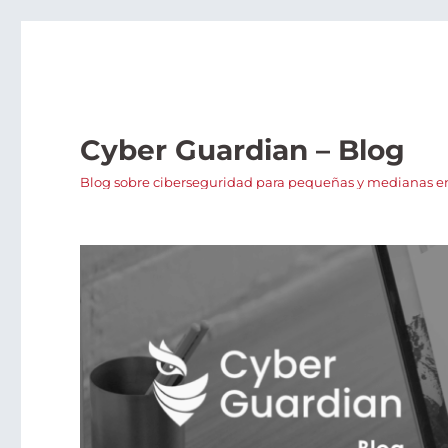
Cyber Guardian – Blog
Blog sobre ciberseguridad para pequeñas y medianas em