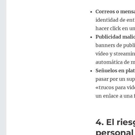
Correos o mensa
identidad de ent
hacer click en u
Publicidad malic
banners de publi
vídeo y streamin
automática de m
Señuelos en pla
pasar por un sup
«trucos para vid
un enlace a una f
4. El rie
personal