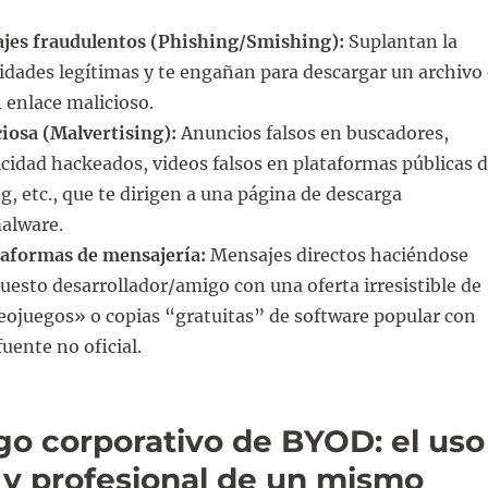
jes fraudulentos (Phishing/Smishing):
Suplantan la
idades legítimas y te engañan para descargar un archivo
n enlace malicioso.
iosa (Malvertising):
Anuncios falsos en buscadores,
cidad hackeados, videos falsos en plataformas públicas 
g, etc., que te dirigen a una página de descarga
alware.
taformas de mensajería:
Mensajes directos haciéndose
uesto desarrollador/amigo con una oferta irresistible de
eojuegos» o copias “gratuitas” de software popular con
uente no oficial.
sgo corporativo de BYOD: el uso
 y profesional de un mismo