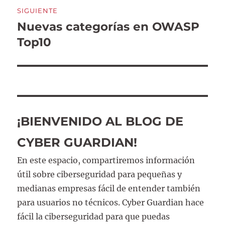
SIGUIENTE
Nuevas categorías en OWASP
Entrada
siguiente:
Top10
¡BIENVENIDO AL BLOG DE
CYBER GUARDIAN!
En este espacio, compartiremos información
útil sobre ciberseguridad para pequeñas y
medianas empresas fácil de entender también
para usuarios no técnicos. Cyber Guardian hace
fácil la ciberseguridad para que puedas